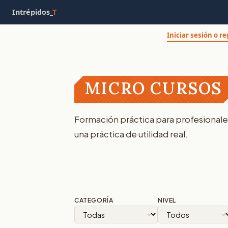
Intrépidos_
T
Iniciar sesión o r
MICRO CURSOS
Formación práctica para profesional
una práctica de utilidad real.
CATEGORÍA
NIVEL